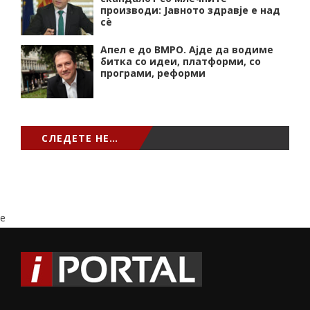
производи: Јавното здравје е над
сѐ
Апел е до ВМРО. Ајде да водиме
битка со идеи, платформи, со
програми, реформи
СЛЕДЕТЕ НЕ…
e