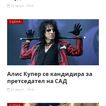
25 август , 2016
СЦЕНА
Алис Купер се кандидира за
претседател на САД
25 август , 2016
СЦЕНА