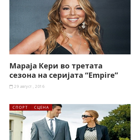
Мараја Кери во третата
сезона на серијата “Empire”
29 август , 2016
СПОРТ
СЦЕНА