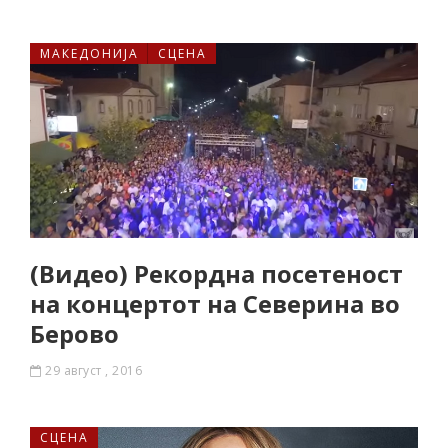
МАКЕДОНИЈА
СЦЕНА
(Видео) Рекордна посетеност
на концертот на Северина во
Берово
29 август , 2016
СЦЕНА