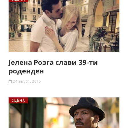
Јелена Розга слави 39-ти
роденден
24 август , 2016
СЦЕНА