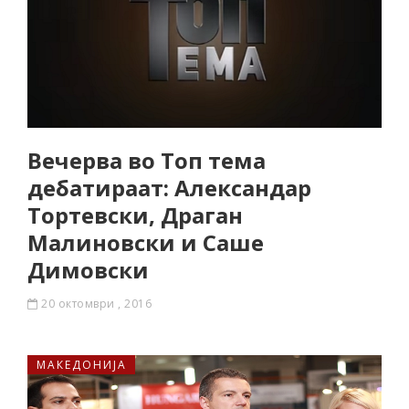
Вечерва во Топ тема
дебатираат: Александар
Тортевски, Драган
Малиновски и Саше
Димовски
20 октомври , 2016
МАКЕДОНИЈА