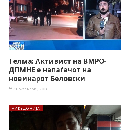
Телма: Активист на ВМРО-
ДПМНЕ е напаѓачот на
новинарот Беловски
21 октомври , 2016
МАКЕДОНИЈА