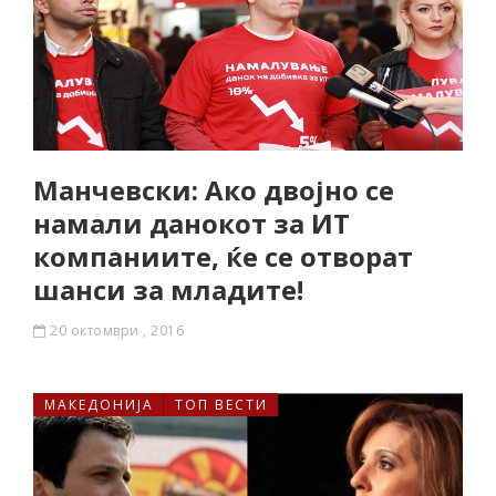
Манчевски: Ако двојно се
намали данокот за ИТ
компаниите, ќе се отворат
шанси за младите!
20 октомври , 2016
МАКЕДОНИЈА
ТОП ВЕСТИ