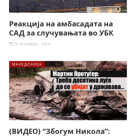
Реакција на амбасадата на
САД за случувањата во УБК
20 октомври , 2016
МАКЕДОНИЈА
(ВИДЕО) “Збогум Никола”: