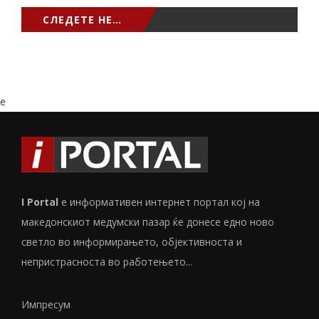
СЛЕДЕТЕ НЕ…
e
I Portal
е информативен интернет портал кој на
македонскиот медумски пазар ќе донесе едно ново
светло во информирањето, објективноста и
непристрасноста во работењето...
Импресум