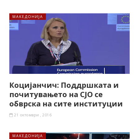
МАКЕДОНИЈА
Коцијанчич: Поддршката и
почитувањето на СЈО се
обврска на сите институции
21 октомври , 2016
МАКЕДОНИЈА