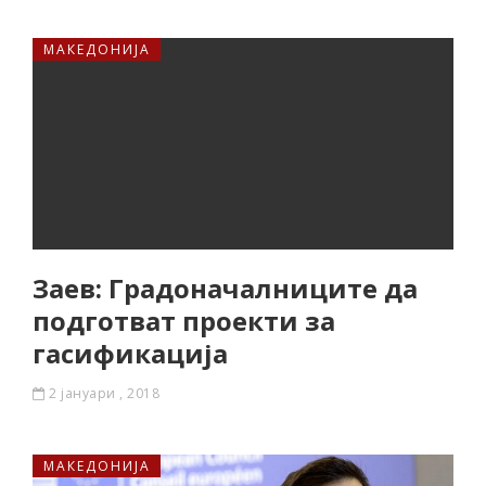
МАКЕДОНИЈА
Заев: Градоначалниците да
подготват проекти за
гасификација
2 јануари , 2018
МАКЕДОНИЈА