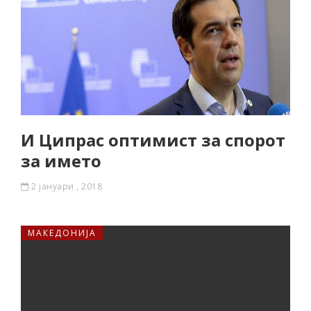
И Ципрас оптимист за спорот
за името
2 јануари , 2018
МАКЕДОНИЈА