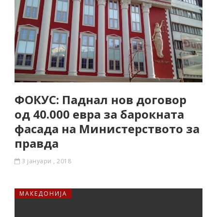
ФОКУС: Паднал нов договор
од 40.000 евра за барокната
фасада на Министерството за
правда
3 јануари , 2018
МАКЕДОНИЈА