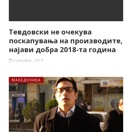
Тевдовски не очекува
поскапувања на производите,
најави добра 2018-та година
2 јануари , 2018
МАКЕДОНИЈА