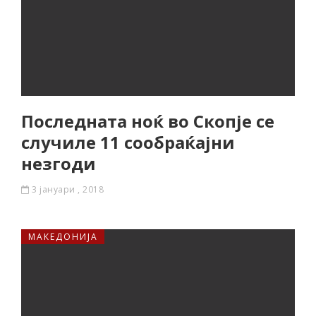
Последната ноќ во Скопје се
случиле 11 сообраќајни
незгоди
3 јануари , 2018
МАКЕДОНИЈА