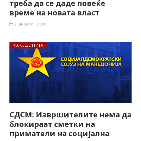
треба да се даде повеќе
време на новата власт
2 јануари , 2018
МАКЕДОНИЈА
СДСМ: Извршителите нема да
блокираат сметки на
приматели на социјална