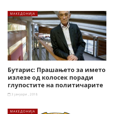
МАКЕДОНИЈА
Бутарис: Прашањето за името
излезе од колосек поради
глупостите на политичарите
3 јануари , 2018
МАКЕДОНИЈА