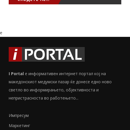
e
I Portal
е информативен интернет портал кој на
македонскиот медумски пазар ќе донесе едно ново
светло во информирањето, објективноста и
непристрасноста во работењето...
Импресум
Маркетинг