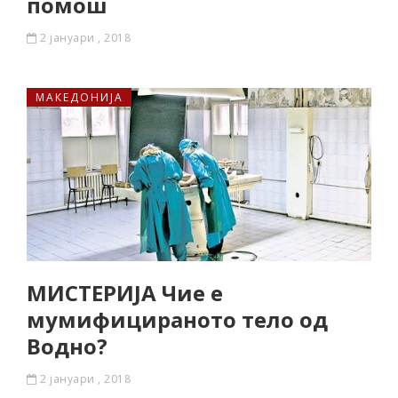
помош
2 јануари , 2018
МАКЕДОНИЈА
МИСТЕРИЈА Чие е
мумифицираното тело од
Водно?
2 јануари , 2018