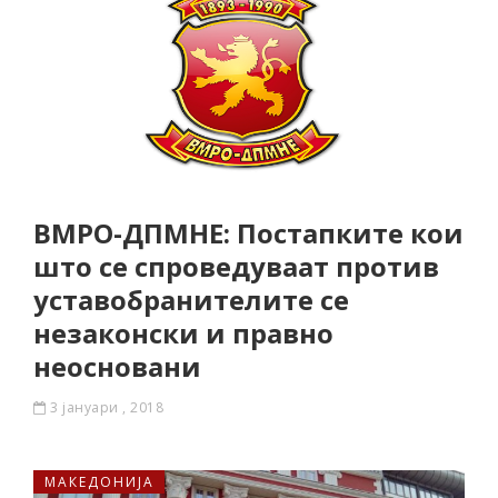
ВМРО-ДПМНЕ: Постапките кои
што се спроведуваат против
уставобранителите се
незаконски и правно
неосновани
3 јануари , 2018
МАКЕДОНИЈА