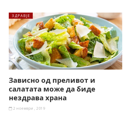
ЗДРАВЈЕ
Зависно од преливот и
салатата може да биде
нездрава храна
2 ноември , 2019