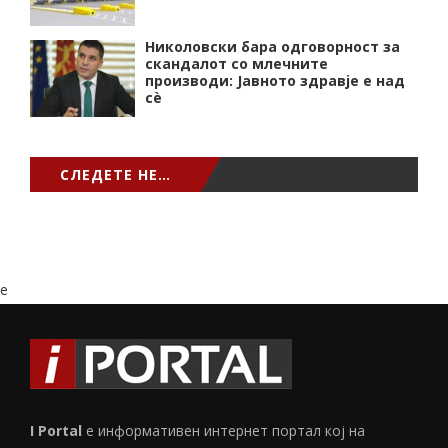
Николовски бара одговорност за
скандалот со млечните
производи: Јавното здравје е над
сѐ
СЛЕДЕТЕ НЕ…
e
I Portal
е информативен интернет портал кој на