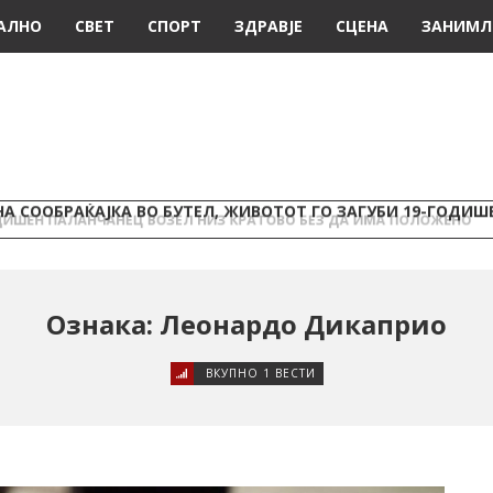
АЛНО
СВЕТ
СПОРТ
ЗДРАВЈЕ
СЦЕНА
ЗАНИМЛ
А СООБРАЌАЈКА ВО БУТЕЛ, ЖИВОТОТ ГО ЗАГУБИ 19-ГОДИ
Ознака: Леонардо Дикаприо
ВКУПНО 1 ВЕСТИ