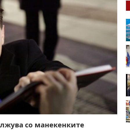
лжува со манекенките