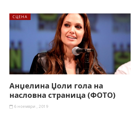
СЦЕНА
Анџелина Џоли гола на
насловна страница (ФОТО)
6 ноември , 2019