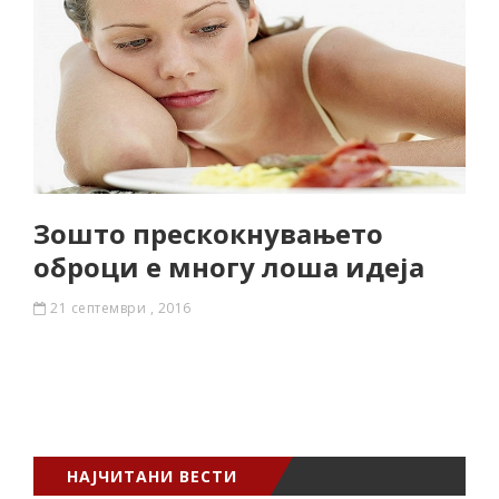
Зошто прескокнувањето
оброци е многу лоша идеја
21 септември , 2016
НАЈЧИТАНИ ВЕСТИ