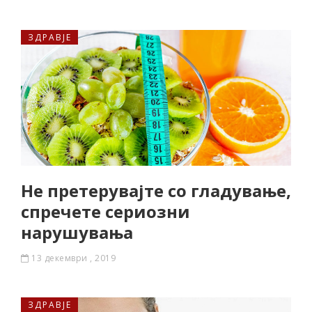
ЗДРАВЈЕ
Не претерувајте со гладување,
спречете сериозни
нарушувања
13 декември , 2019
ЗДРАВЈЕ