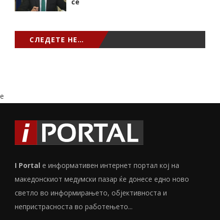
сѐ
СЛЕДЕТЕ НЕ…
e
I Portal
е информативен интернет портал кој на
македонскиот медумски пазар ќе донесе едно ново
светло во информирањето, објективноста и
непристрасноста во работењето...