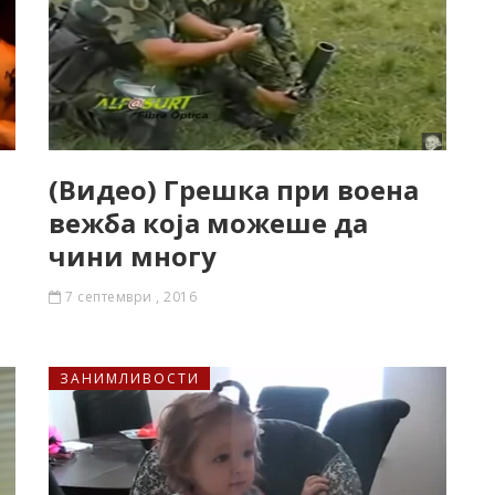
(Видео) Грешка при воена
вежба која можеше да
чини многу
7 септември , 2016
ЗАНИМЛИВОСТИ