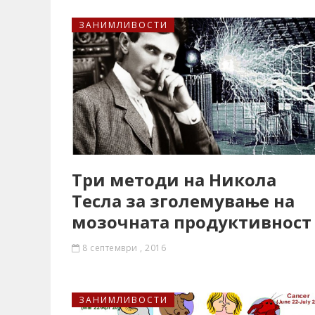
ЗАНИМЛИВОСТИ
Три методи на Никола
Тесла за зголемување на
мозочната продуктивност
8 септември , 2016
ЗАНИМЛИВОСТИ