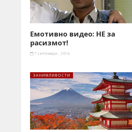
Емотивно видео: НЕ за
расизмот!
7 септември , 2016
ЗАНИМЛИВОСТИ