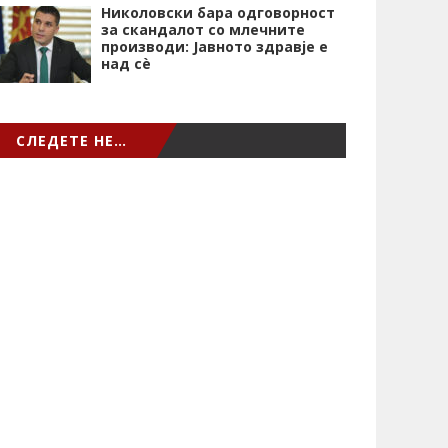
Николовски бара одговорност
за скандалот со млечните
производи: Јавното здравје е
над сѐ
СЛЕДЕТЕ НЕ…