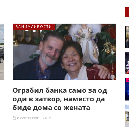
ЗАНИМЛИВОСТИ
Ограбил банка само за од
оди в затвор, наместо да
биде дома со жената
8 септември , 2016