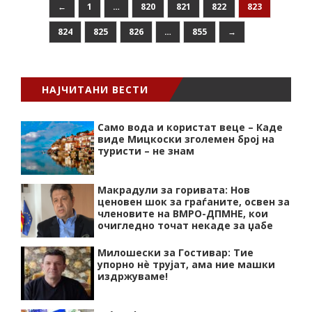
←
1
…
820
821
822
823
824
825
826
…
855
→
НАЈЧИТАНИ ВЕСТИ
Само вода и користат веце – Каде
виде Мицкоски зголемен број на
туристи – не знам
Макрадули за горивата: Нов
ценовен шок за граѓаните, освен за
членовите на ВМРО-ДПМНЕ, кои
очигледно точат некаде за џабе
Милошески за Гостивар: Тие
упорно нѐ трујат, ама ние машки
издржуваме!