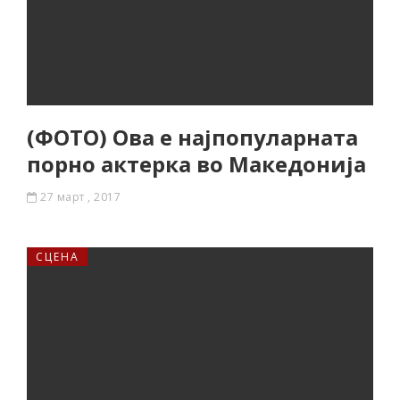
(ФОТО) Ова е најпопуларната
порно актерка во Македонија
27 март , 2017
СЦЕНА