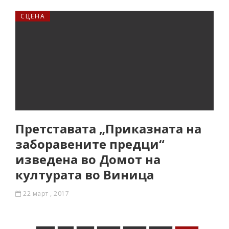
СЦЕНА
Претставата „Приказната на
заборавените предци“
изведена во Домот на
културата во Виница
22 март , 2017