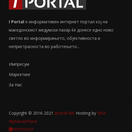
I Portal
е информативен интернет портал кој на
македонскиот медумски пазар ќе донесе едно ново
светло во информирањето, објективноста и
непристрасноста во работењето...
Импресум
Маркетинг
За Нас
Copyright © 2016-2021
Iportal MK
Hosting by
MSP
MyServerPlace
ПРЕТПЛАТИ