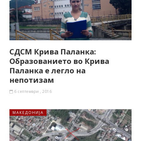
СДСМ Крива Паланка:
Образованието во Крива
Паланка е легло на
непотизам
6 септември , 2016
МАКЕДОНИЈА