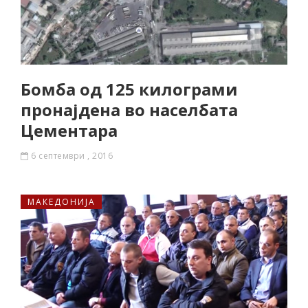
Бомба од 125 килограми
пронајдена во населбата
Цементара
6 септември , 2016
МАКЕДОНИЈА