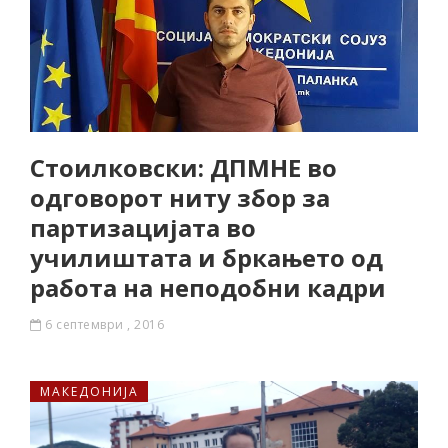
Стоилковски: ДПМНЕ во
одговорот ниту збор за
партизацијата во
училиштата и бркањето од
работа на неподобни кадри
6 септември , 2016
МАКЕДОНИЈА