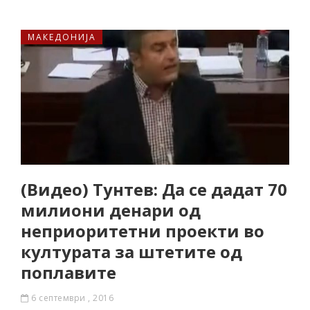
МАКЕДОНИЈА
(Видео) Тунтев: Да се дадат 70
милиони денари од
неприоритетни проекти во
културата за штетите од
поплавите
6 септември , 2016