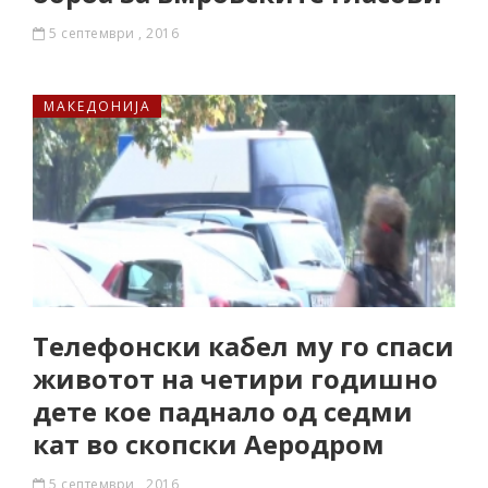
5 септември , 2016
МАКЕДОНИЈА
Телефонски кабел му го спаси
животот на четири годишно
дете кое паднало од седми
кат во скопски Аеродром
5 септември , 2016