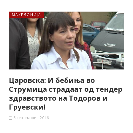
МАКЕДОНИЈА
Царовска: И бебиња во
Струмица страдаат од тендер
здравството на Тодоров и
Груевски!
6 септември , 2016