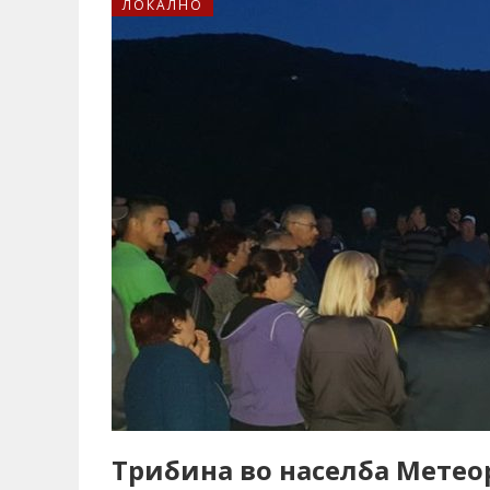
ЛОКАЛНО
Трибина во населба Метео