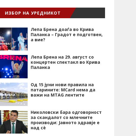
ИЗБОР НА УРЕДНИКОТ
Лепа Брена доаѓа во Крива
Паланка – Градот е подготвен,
а вие?
Лепа Брена на 29. август со
концертен спектакл во Крива
Паланка
Од 15 јуни нови правила на
патарините: MCard нема да
важи на MTAG лентите
Николовски бара одговорност
за скандалот со млечните
производи: Јавното здравје е
над сѐ