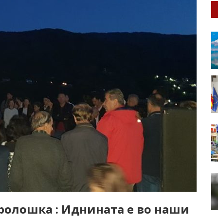
ролошка : Иднинатa е во наши