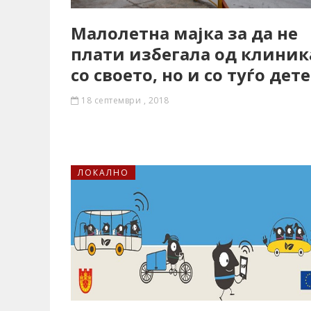
Малолетна мајка за да не
плати избегала од клиник
со своето, но и со туѓо дете
18 септември , 2018
ЛОКАЛНО