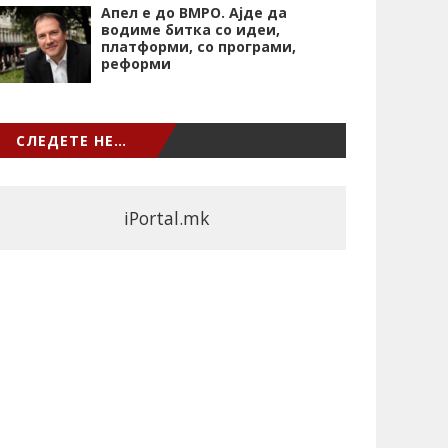
Апел е до ВМРО. Ајде да
водиме битка со идеи,
платформи, со програми,
реформи
СЛЕДЕТЕ НЕ…
iPortal.mk