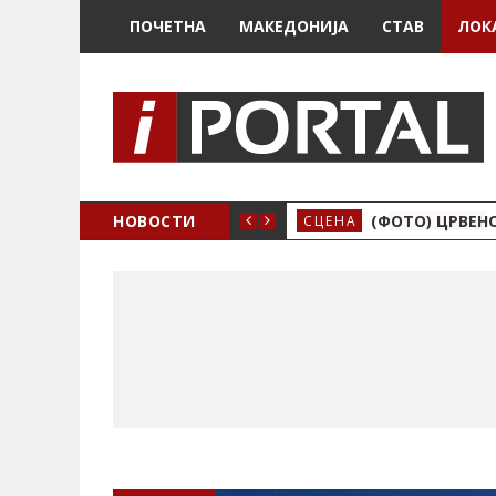
ПОЧЕТНА
МАКЕДОНИЈА
СТАВ
ЛОК
ИЗИЧНО Е ДРАЧЕВО
НОВОСТИ
(ФОТО) ЦРВЕНО
СЦЕНА