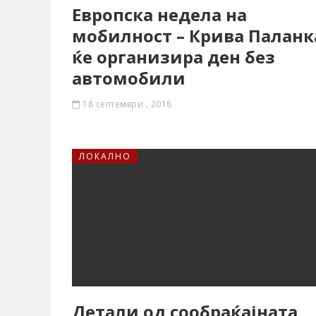
Европска недела на
мобилност – Крива Паланк
ќе организира ден без
автомобили
18 септември , 2018
ЛОКАЛНО
Детали од сообраќајната