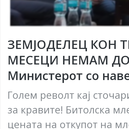
ЗЕМЈОДЕЛЕЦ КОН Т
МЕСЕЦИ НЕМАМ ДО
Министерот со нав
Голем револт кај сточар
за кравите! Битолска мл
цената на откупот на мл