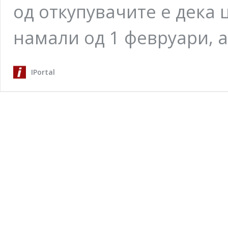
од откупувачите е дека 
намали од 1 февруари, 
IPortal